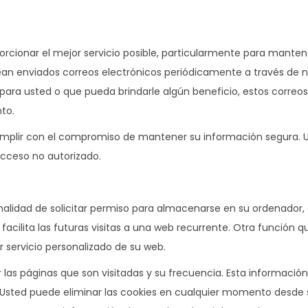
orcionar el mejor servicio posible, particularmente para manten
sean enviados correos electrónicos periódicamente a través de n
para usted o que pueda brindarle algún beneficio, estos correos
to.
mplir con el compromiso de mantener su información segura. 
cceso no autorizado.
inalidad de solicitar permiso para almacenarse en su ordenador, 
facilita las futuras visitas a una web recurrente. Otra función 
r servicio personalizado de su web.
r las páginas que son visitadas y su frecuencia. Esta informaci
Usted puede eliminar las cookies en cualquier momento desde 