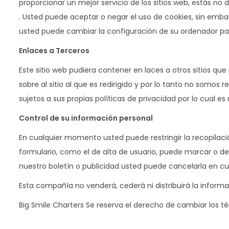
proporcionar un mejor servicio de los sitios web, estás n
. Usted puede aceptar o negar el uso de cookies, sin em
usted puede cambiar la configuración de su ordenador para 
Enlaces a Terceros
Este sitio web pudiera contener en laces a otros sitios qu
sobre al sitio al que es redirigido y por lo tanto no somos 
sujetos a sus propias políticas de privacidad por lo cual
Control de su información personal
En cualquier momento usted puede restringir la recopilació
formulario, como el de alta de usuario, puede marcar o de
nuestro boletín o publicidad usted puede cancelarla en 
Esta compañía no venderá, cederá ni distribuirá la informa
Big Smile Charters Se reserva el derecho de cambiar los t