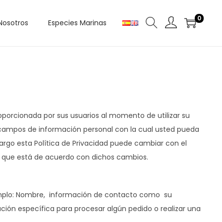
0
Nosotros
Especies Marinas
roporcionada por sus usuarios al momento de utilizar su
s campos de información personal con la cual usted pueda
rgo esta Política de Privacidad puede cambiar con el
e que está de acuerdo con dichos cambios.
jemplo: Nombre, información de contacto como su
ión específica para procesar algún pedido o realizar una