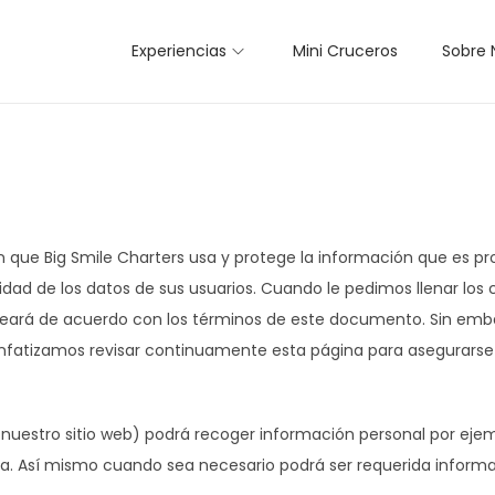
Experiencias
Mini Cruceros
Sobre 
en que Big Smile Charters usa y protege la información que es p
dad de los datos de sus usuarios. Cuando le pedimos llenar lo
leará de acuerdo con los términos de este documento. Sin emba
nfatizamos revisar continuamente esta página para asegurars
nuestro sitio web) podrá recoger información personal por e
a. Así mismo cuando sea necesario podrá ser requerida informac