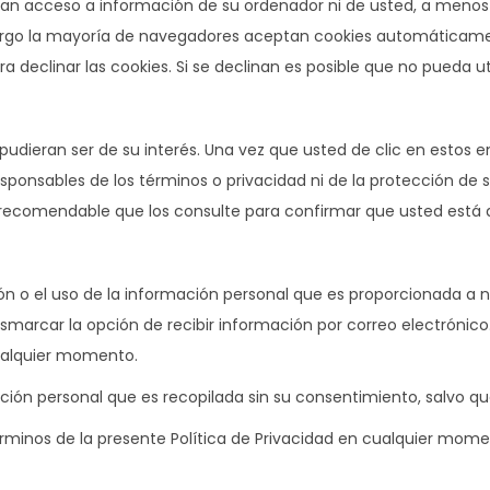
o dan acceso a información de su ordenador ni de usted, a menos
bargo la mayoría de navegadores aceptan cookies automáticamen
declinar las cookies. Si se declinan es posible que no pueda uti
e pudieran ser de su interés. Una vez que usted de clic en esto
responsables de los términos o privacidad ni de la protección de s
 es recomendable que los consulte para confirmar que usted está
n o el uso de la información personal que es proporcionada a nue
smarcar la opción de recibir información por correo electrónic
cualquier momento.
ción personal que es recopilada sin su consentimiento, salvo que
érminos de la presente Política de Privacidad en cualquier mome