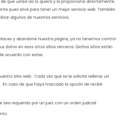
 de que usted así lo quiera y la proporcione directamente,
te pues sirve para tener un mejor servicio web. También
lizar algunos de nuestros servicios.
s enlaces y abandone nuestra página, ya no tenemos control
us datos en esos otros sitios terceros. Dichos sitios están
 de acuerdo con estas.
stro sitio web. Cada vez que se le solicite rellenar un
o. En caso de que haya marcado la opción de recibir
 sea requerido por un juez con un orden judicial.
nto.