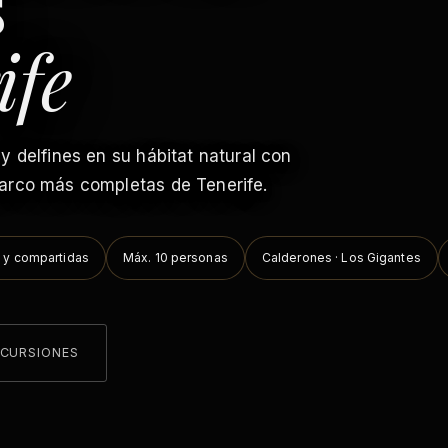
s
ife
y delfines en su hábitat natural con
barco más completas de Tenerife.
 y compartidas
Máx. 10 personas
Calderones · Los Gigantes
XCURSIONES