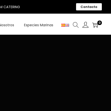
UM CATERING
Contacto
0
Nosotros
Especies Marinas