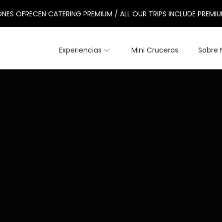
NES OFRECEN CATERING PREMIUM / ALL OUR TRIPS INCLUDE PREMI
Experiencias
Mini Cruceros
Sobre 